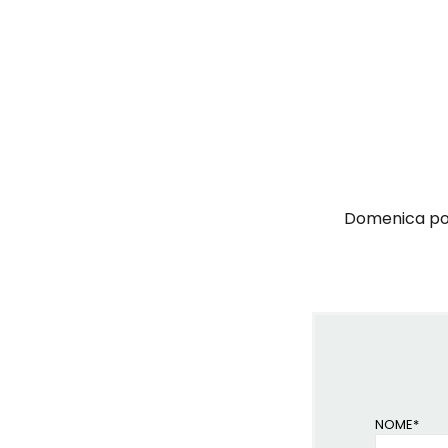
Domenica pome
NOME*