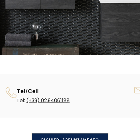
Tel/Cell
Tel:
(+39) 02.94061188
RICHIEDI APPUNTAMENTO