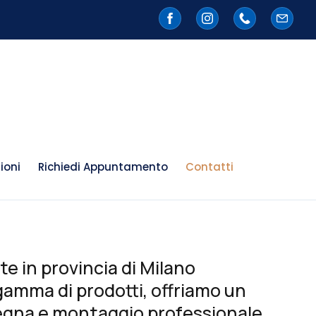
ioni
Richiedi Appuntamento
Contatti
te in provincia di Milano
 gamma di prodotti, offriamo un
segna e montaggio professionale