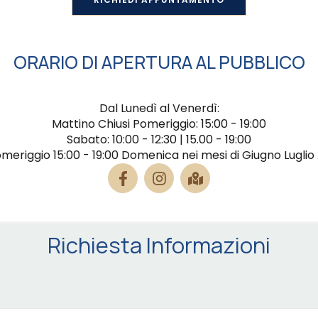
ORARIO DI APERTURA AL PUBBLICO
Dal Lunedì al Venerdì:
Mattino Chiusi Pomeriggio: 15:00 - 19:00
Sabato: 10:00 - 12:30 | 15.00 - 19:00
riggio 15:00 - 19:00 Domenica nei mesi di Giugno Luglio 
Richiesta Informazioni