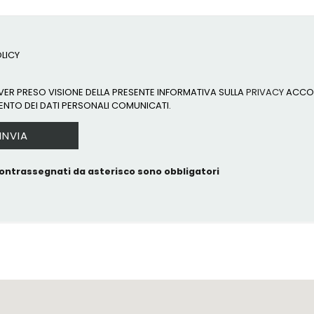
LICY
ER PRESO VISIONE DELLA PRESENTE INFORMATIVA SULLA
PRIVACY
ACCON
NTO DEI DATI PERSONALI COMUNICATI.
ontrassegnati da asterisco sono obbligatori