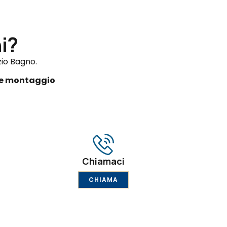
i?
zio Bagno.
 e montaggio
Chiamaci
CHIAMA