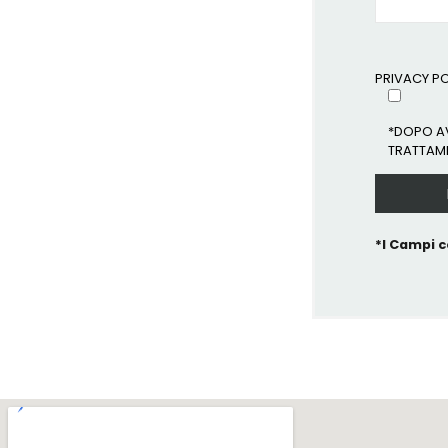
PRIVACY PO
*DOPO AV
TRATTAME
*I Campi c