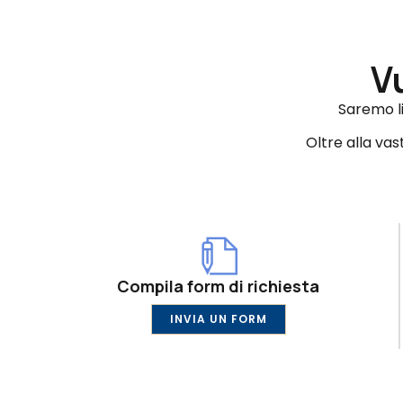
V
Saremo li
Oltre alla va
Compila form di richiesta
INVIA UN FORM