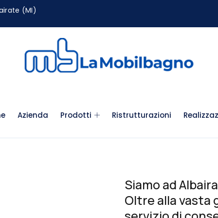
airate (MI)
e
Azienda
Prodotti
Ristrutturazioni
Realizzaz
Siamo ad Albaira
Oltre alla vasta
servizio di con