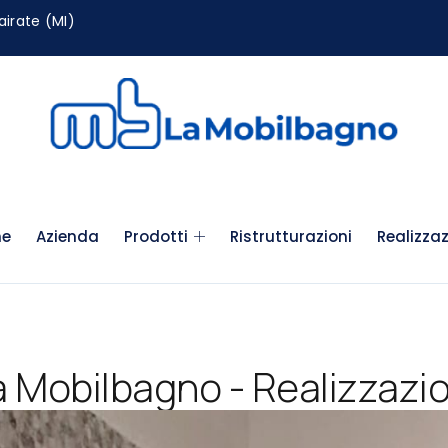
airate (MI)
e
Azienda
Prodotti
Ristrutturazioni
Realizzaz
a Mobilbagno - Realizzazio