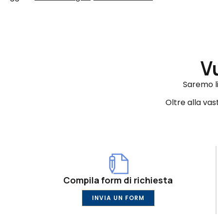
V
Saremo li
Oltre alla va
Compila form di richiesta
INVIA UN FORM