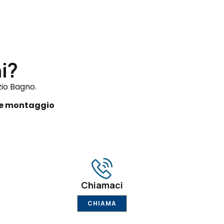
i?
zio Bagno.
 e montaggio
Chiamaci
CHIAMA