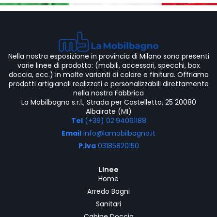
Nella nostra esposizione in provincia di Milano sono presenti
varie linee di prodotto: (mobili, accessori, specchi, box
doccia, ecc.) in molte varianti di colore e finitura. Offriamo
prodotti artigianali realizzati e personalizzabili direttamente
nella nostra Fabbrica
La Mobilbagno s.r.l., Strada per Castelletto, 25 20080
Albairate (MI)
Tel
(+39) 02.94061188
Email
info@lamobilbagno.it
P.iva
03185820150
Linee
Home
Arredo Bagni
Sanitari
Cabine Doccia