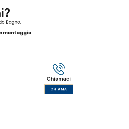
i?
zio Bagno.
 e montaggio
Chiamaci
CHIAMA