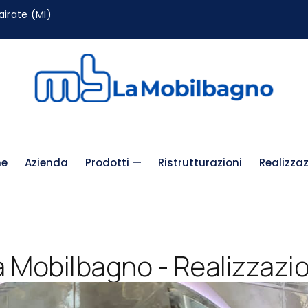
airate (MI)
e
Azienda
Prodotti
Ristrutturazioni
Realizzaz
a Mobilbagno - Realizzazio