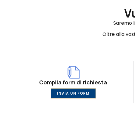
V
Saremo li
Oltre alla va
Compila form di richiesta
INVIA UN FORM