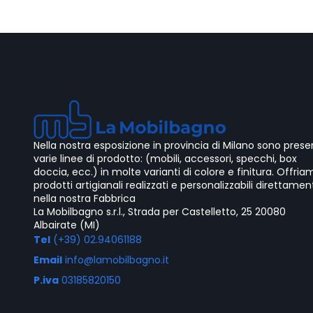
Nella nostra esposizione in provincia di Milano sono prese
varie linee di prodotto: (mobili, accessori, specchi, box
doccia, ecc.) in molte varianti di colore e finitura. Offria
prodotti artigianali realizzati e personalizzabili direttamen
nella nostra Fabbrica
La Mobilbagno s.r.l., Strada per Castelletto, 25 20080
Albairate (MI)
Tel
(+39) 02.94061188
Email
info@lamobilbagno.it
P.iva
03185820150