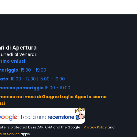
ri di Apertura
Lunedì al Venerdì:
tino Chiusi
eriggio:
15:00 - 19:00
ato:
10:00 - 12:30 | 15.00 - 19:00
enica pomeriggio
15:00 - 19:00
enica nei mesi di Giugno Luglio Agosto siamo
usi
 site is protected by reCAPTCHA and the Google
Privacy Policy
and
s of Service
apply.