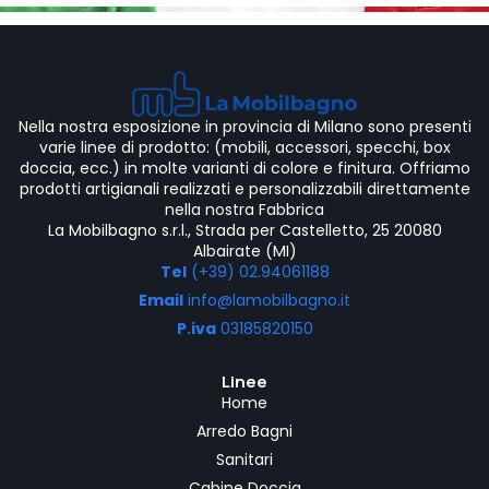
Nella nostra esposizione in provincia di Milano sono presenti
varie linee di prodotto: (mobili, accessori, specchi, box
doccia, ecc.) in molte varianti di colore e finitura. Offriamo
prodotti artigianali realizzati e personalizzabili direttamente
nella nostra Fabbrica
La Mobilbagno s.r.l., Strada per Castelletto, 25 20080
Albairate (MI)
Tel
(+39) 02.94061188
Email
info@lamobilbagno.it
P.iva
03185820150
Linee
Home
Arredo Bagni
Sanitari
Cabine Doccia